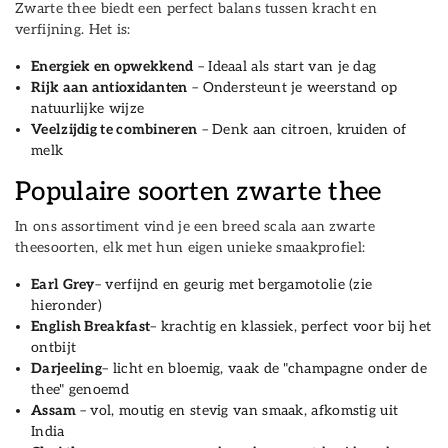
Zwarte thee biedt een perfect balans tussen kracht en
verfijning. Het is:
Energiek en opwekkend
– Ideaal als start van je dag
Rijk aan antioxidanten
– Ondersteunt je weerstand op
natuurlijke wijze
Veelzijdig te combineren
– Denk aan citroen, kruiden of
melk
Populaire soorten zwarte thee
In ons assortiment vind je een breed scala aan zwarte
theesoorten, elk met hun eigen unieke smaakprofiel:
Earl Grey
– verfijnd en geurig met bergamotolie (zie
hieronder)
English Breakfast
– krachtig en klassiek, perfect voor bij het
ontbijt
Darjeeling
– licht en bloemig, vaak de "champagne onder de
thee" genoemd
Assam
– vol, moutig en stevig van smaak, afkomstig uit
India