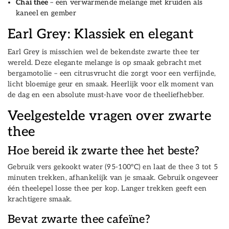
Chai thee
– een verwarmende melange met kruiden als
kaneel en gember
Earl Grey: Klassiek en elegant
Earl Grey is misschien wel de bekendste zwarte thee ter
wereld. Deze elegante melange is op smaak gebracht met
bergamotolie – een citrusvrucht die zorgt voor een verfijnde,
licht bloemige geur en smaak. Heerlijk voor elk moment van
de dag en een absolute must-have voor de theeliefhebber.
Veelgestelde vragen over zwarte
thee
Hoe bereid ik zwarte thee het beste?
Gebruik vers gekookt water (95-100°C) en laat de thee 3 tot 5
minuten trekken, afhankelijk van je smaak. Gebruik ongeveer
één theelepel losse thee per kop. Langer trekken geeft een
krachtigere smaak.
Bevat zwarte thee cafeïne?