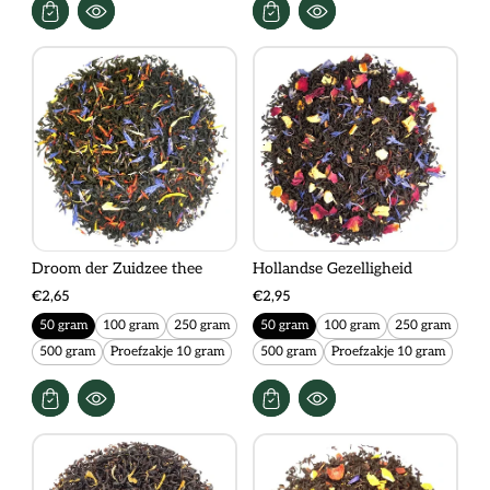
Droom der Zuidzee thee
Hollandse Gezelligheid
€2,65
€2,95
50 gram
100 gram
250 gram
50 gram
100 gram
250 gram
500 gram
Proefzakje 10 gram
500 gram
Proefzakje 10 gram