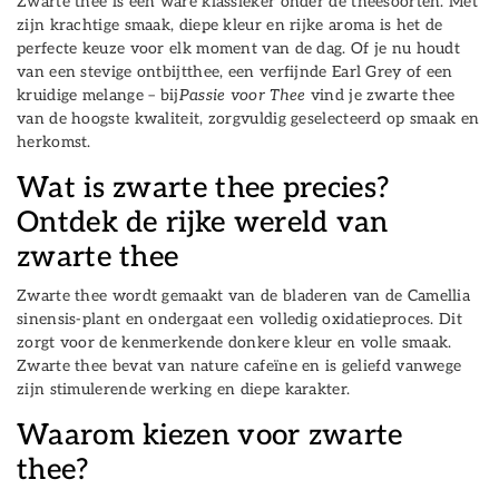
Zwarte thee is een ware klassieker onder de theesoorten. Met
zijn krachtige smaak, diepe kleur en rijke aroma is het de
perfecte keuze voor elk moment van de dag. Of je nu houdt
van een stevige ontbijtthee, een verfijnde Earl Grey of een
kruidige melange – bij
Passie voor Thee
vind je zwarte thee
van de hoogste kwaliteit, zorgvuldig geselecteerd op smaak en
herkomst.
Wat is zwarte thee precies?
Ontdek de rijke wereld van
zwarte thee
Zwarte thee wordt gemaakt van de bladeren van de Camellia
sinensis-plant en ondergaat een volledig oxidatieproces. Dit
zorgt voor de kenmerkende donkere kleur en volle smaak.
Zwarte thee bevat van nature cafeïne en is geliefd vanwege
zijn stimulerende werking en diepe karakter.
Waarom kiezen voor zwarte
thee?