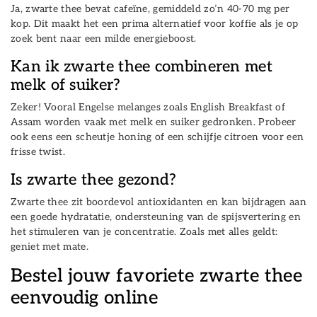
Ja, zwarte thee bevat cafeïne, gemiddeld zo’n 40-70 mg per
kop. Dit maakt het een prima alternatief voor koffie als je op
zoek bent naar een milde energieboost.
Kan ik zwarte thee combineren met
melk of suiker?
Zeker! Vooral Engelse melanges zoals English Breakfast of
Assam worden vaak met melk en suiker gedronken. Probeer
ook eens een scheutje honing of een schijfje citroen voor een
frisse twist.
Is zwarte thee gezond?
Zwarte thee zit boordevol antioxidanten en kan bijdragen aan
een goede hydratatie, ondersteuning van de spijsvertering en
het stimuleren van je concentratie. Zoals met alles geldt:
geniet met mate.
Bestel jouw favoriete zwarte thee
eenvoudig online