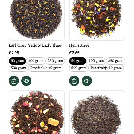
Earl Grey Yellow Lady thee
Herfstthee
€2,95
€2,65
50 gram
100 gram
250 gram
50 gram
100 gram
250 gram
500 gram
Proefzakje 10 gram
500 gram
Proefzakje 10 gram