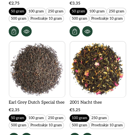
€2,75
€3,35
50 gram
100 gram
250 gram
50 gram
100 gram
250 gram
500 gram
Proefzakje 10 gram
500 gram
Proefzakje 10 gram
Earl Grey Dutch Special thee
2001 Nacht thee
€2,35
€5,25
50 gram
100 gram
250 gram
100 gram
250 gram
500 gram
Proefzakje 10 gram
500 gram
Proefzakje 10 gram