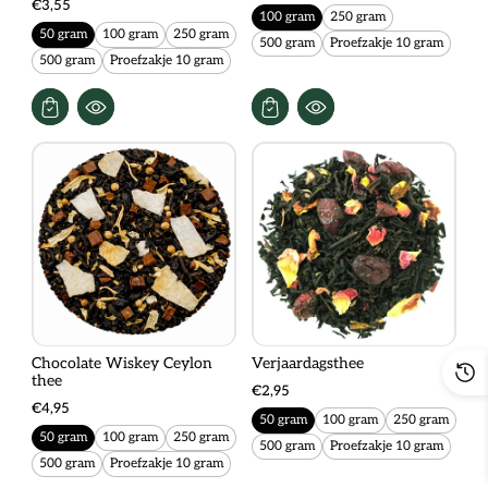
€3,55
100 gram
250 gram
50 gram
100 gram
250 gram
500 gram
Proefzakje 10 gram
500 gram
Proefzakje 10 gram
Chocolate Wiskey Ceylon
Verjaardagsthee
thee
€2,95
€4,95
50 gram
100 gram
250 gram
50 gram
100 gram
250 gram
500 gram
Proefzakje 10 gram
500 gram
Proefzakje 10 gram